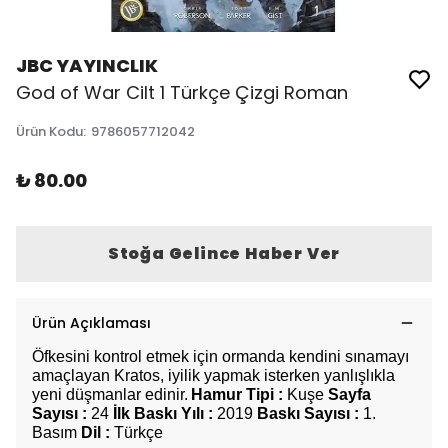
JBC YAYINCLIK
God of War Cilt 1 Türkçe Çizgi Roman
Ürün Kodu
:
9786057712042
₺ 80.00
Stoğa Gelince Haber Ver
Ürün Açıklaması
Öfkesini kontrol etmek için ormanda kendini sınamayı
amaçlayan Kratos, iyilik yapmak isterken yanlışlıkla
yeni düşmanlar edinir.
Hamur Tipi :
Kuşe
Sayfa
Sayısı :
24
İlk Baskı Yılı :
2019
Baskı Sayısı :
1.
Basım
Dil :
Türkçe