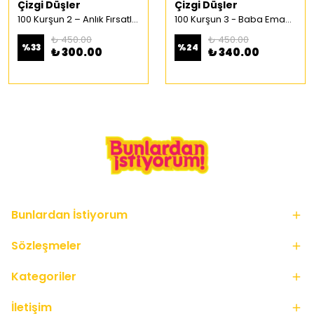
Çizgi Düşler
Çizgi Düşler
100 Kurşun 2 – Anlık Fırsatlar Türkçe Çizgi Roman
100 Kurşun 3 - Baba Emaneti Türkçe Çizgi Roman
₺ 450.00
₺ 450.00
%
33
%
24
₺ 300.00
₺ 340.00
Bunlardan İstiyorum
Sözleşmeler
Kategoriler
İletişim