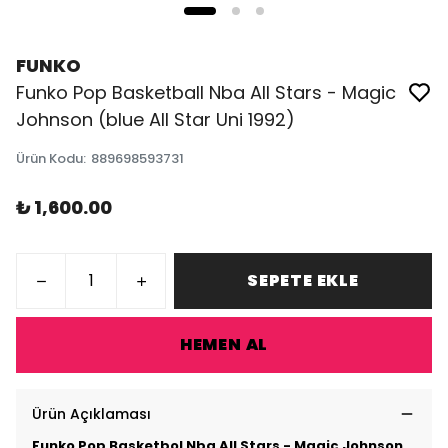
FUNKO
Funko Pop Basketball Nba All Stars - Magic
Johnson (blue All Star Uni 1992)
Ürün Kodu
:
889698593731
₺ 1,600.00
SEPETE EKLE
HEMEN AL
Ürün Açıklaması
Funko Pop Basketbol Nba All Stars - Magic Johnson