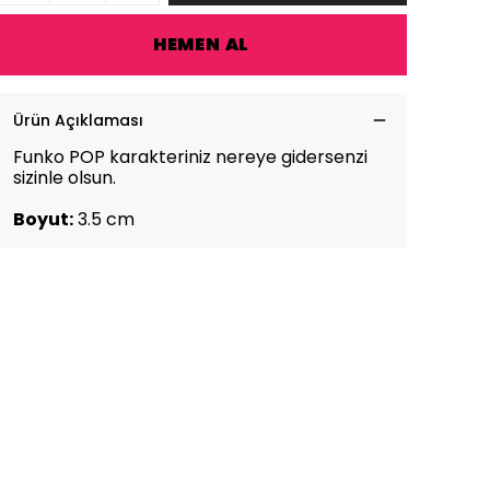
HEMEN AL
Ürün Açıklaması
Funko POP karakteriniz nereye gidersenzi
sizinle olsun.
Boyut:
3.5 cm