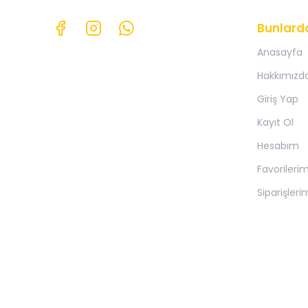
Bunlard
Anasayfa
Hakkımızd
Giriş Yap
Kayıt Ol
Hesabım
Favorileri
Siparişleri