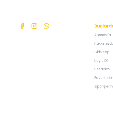
Bunlard
Anasayfa
Hakkımızd
Giriş Yap
Kayıt Ol
Hesabım
Favorileri
Siparişleri