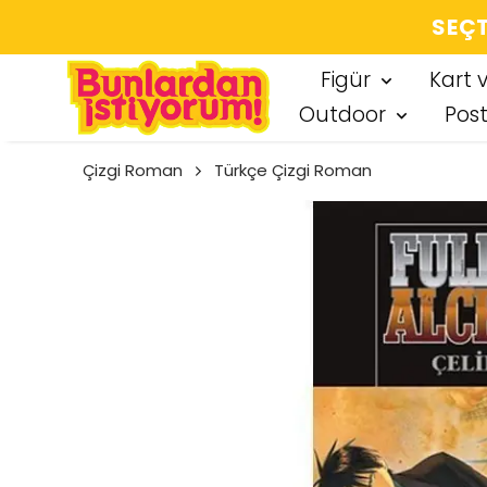
SEÇT
Figür
Kart 
Outdoor
Pos
Çizgi Roman
Türkçe Çizgi Roman