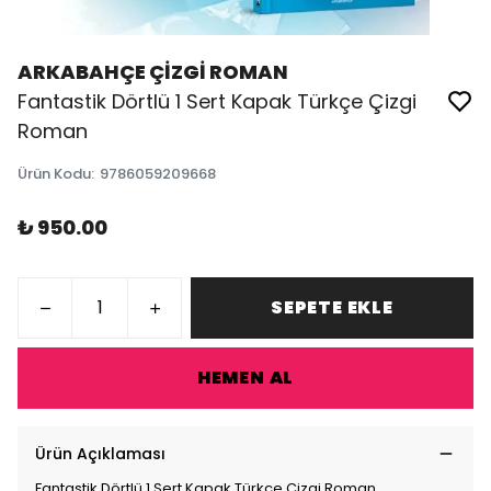
ARKABAHÇE ÇİZGİ ROMAN
Fantastik Dörtlü 1 Sert Kapak Türkçe Çizgi
Roman
Ürün Kodu
:
9786059209668
₺ 950.00
SEPETE EKLE
HEMEN AL
Ürün Açıklaması
Fantastik Dörtlü 1 Sert Kapak Türkçe Çizgi Roman,