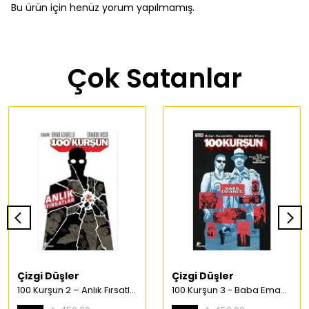
Bu ürün için henüz yorum yapılmamış.
Çok Satanlar
Çizgi Düşler
Çizgi Düşler
100 Kurşun 2 – Anlık Fırsatlar Türkçe Çizgi Roman
100 Kurşun 3 - Baba Emaneti Türkçe Çizgi Roman