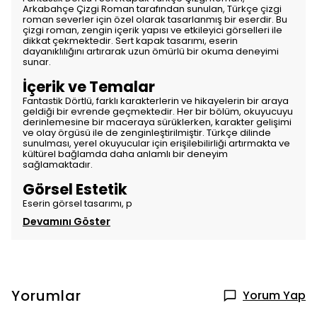
Arkabahçe Çizgi Roman tarafından sunulan, Türkçe çizgi
roman severler için özel olarak tasarlanmış bir eserdir. Bu
çizgi roman, zengin içerik yapısı ve etkileyici görselleri ile
dikkat çekmektedir. Sert kapak tasarımı, eserin
dayanıklılığını artırarak uzun ömürlü bir okuma deneyimi
sunar.
İçerik ve Temalar
Fantastik Dörtlü, farklı karakterlerin ve hikayelerin bir araya
geldiği bir evrende geçmektedir. Her bir bölüm, okuyucuyu
derinlemesine bir maceraya sürüklerken, karakter gelişimi
ve olay örgüsü ile de zenginleştirilmiştir. Türkçe dilinde
sunulması, yerel okuyucular için erişilebilirliği artırmakta ve
kültürel bağlamda daha anlamlı bir deneyim
sağlamaktadır.
Görsel Estetik
Eserin görsel tasarımı, p
Devamını Göster
Yorumlar
Yorum Yap