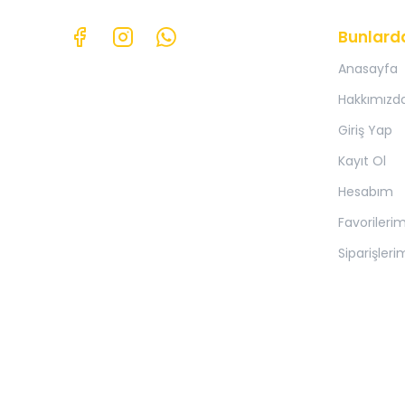
Bunlard
Anasayfa
Hakkımızd
Giriş Yap
Kayıt Ol
Hesabım
Favorileri
Siparişleri