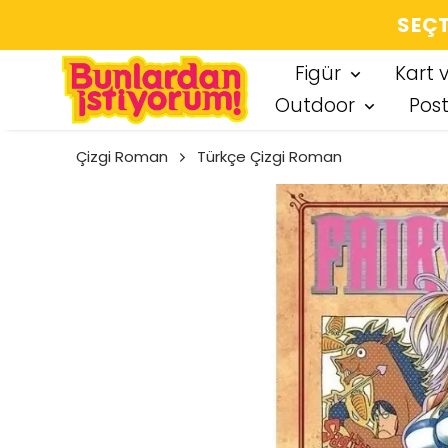
SEÇT
Figür
Kart 
Outdoor
Pos
Çizgi Roman
Türkçe Çizgi Roman