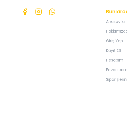
Bunlard
Anasayfa
Hakkımızd
Giriş Yap
Kayıt Ol
Hesabım
Favorileri
Siparişleri