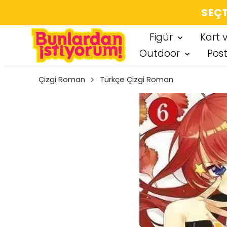
SEÇT
Figür
Kart 
Outdoor
Pos
Çizgi Roman
Türkçe Çizgi Roman