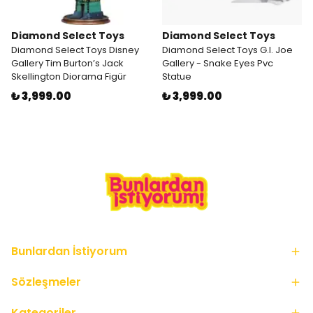
Diamond Select Toys
Diamond Select Toys
Diamond Select Toys Disney
Diamond Select Toys G.I. Joe
Gallery Tim Burton’s Jack
Gallery - Snake Eyes Pvc
Skellington Diorama Figür
Statue
₺ 3,999.00
₺ 3,999.00
Bunlardan İstiyorum
Sözleşmeler
Kategoriler