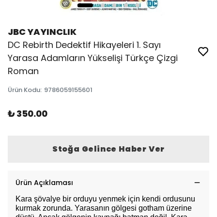
JBC YAYINCLIK
DC Rebirth Dedektif Hikayeleri 1. Sayı
Yarasa Adamların Yükselişi Türkçe Çizgi
Roman
Ürün Kodu
:
9786059155601
₺ 350.00
Stoğa Gelince Haber Ver
Ürün Açıklaması
Kara şövalye bir orduyu yenmek için kendi ordusunu
kurmak zorunda. Yarasanın gölgesi gotham üzerine