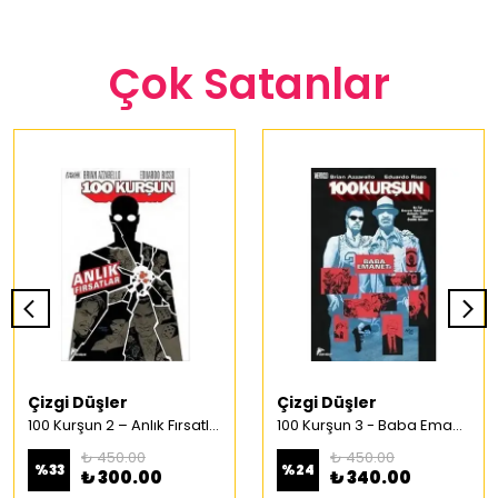
Çok Satanlar
Çizgi Düşler
Çizgi Düşler
100 Kurşun 2 – Anlık Fırsatlar Türkçe Çizgi Roman
100 Kurşun 3 - Baba Emaneti Türkçe Çizgi Roman
₺ 450.00
₺ 450.00
%
33
%
24
₺ 300.00
₺ 340.00