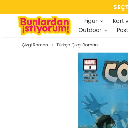
SEÇT
Figür
Kart 
Outdoor
Pos
Çizgi Roman
Türkçe Çizgi Roman