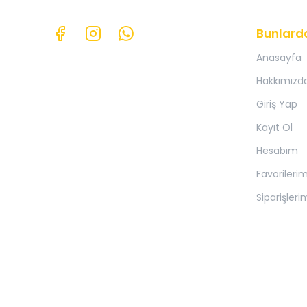
Bunlard
Anasayfa
Hakkımızd
Giriş Yap
Kayıt Ol
Hesabım
Favorileri
Siparişleri