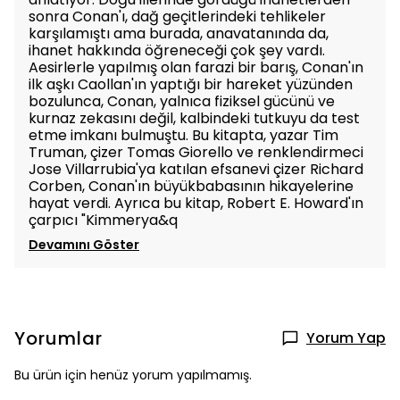
sonra Conan'ı, dağ geçitlerindeki tehlikeler
karşılamıştı ama burada, anavatanında da,
ihanet hakkında öğreneceği çok şey vardı.
Aesirlerle yapılmış olan farazi bir barış, Conan'ın
ilk aşkı Caollan'ın yaptığı bir hareket yüzünden
bozulunca, Conan, yalnıca fiziksel gücünü ve
kurnaz zekasını değil, kalbindeki tutkuyu da test
etme imkanı bulmuştu. Bu kitapta, yazar Tim
Truman, çizer Tomas Giorello ve renklendirmeci
Jose Villarrubia'ya katılan efsanevi çizer Richard
Corben, Conan'ın büyükbabasının hikayelerine
hayat verdi. Ayrıca bu kitap, Robert E. Howard'ın
çarpıcı "Kimmerya&q
Devamını Göster
Yorumlar
Yorum Yap
Bu ürün için henüz yorum yapılmamış.