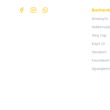
Bunlard
Anasayfa
Hakkımızd
Giriş Yap
Kayıt Ol
Hesabım
Favorileri
Siparişleri