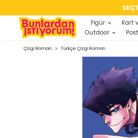
SEÇT
Figür
Kart 
Outdoor
Pos
Çizgi Roman
Türkçe Çizgi Roman