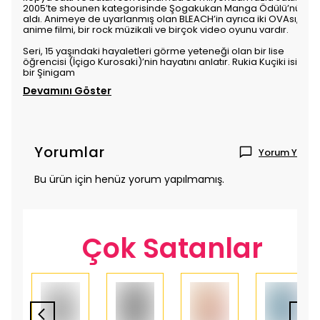
2005’te shounen kategorisinde Şogakukan Manga Ödülü’nü
aldı. Animeye de uyarlanmış olan BLEACH’in ayrıca iki OVAsı, üç
anime filmi, bir rock müzikali ve birçok video oyunu vardır.
Seri, 15 yaşındaki hayaletleri görme yeteneği olan bir lise
öğrencisi (İçigo Kurosaki)’nin hayatını anlatır. Rukia Kuçiki isimli
bir Şinigam
Devamını Göster
Yorumlar
Yorum Yap
Bu ürün için henüz yorum yapılmamış.
Çok Satanlar