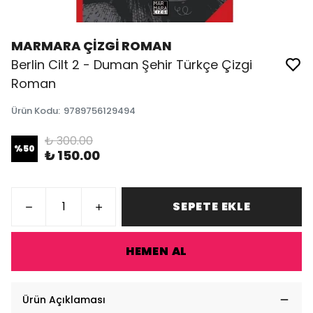
MARMARA ÇİZGİ ROMAN
Berlin Cilt 2 - Duman Şehir Türkçe Çizgi
Roman
Ürün Kodu
:
9789756129494
₺ 300.00
%
50
₺ 150.00
SEPETE EKLE
HEMEN AL
Ürün Açıklaması