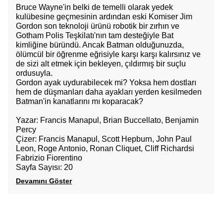
Bruce Wayne'in belki de temelli olarak yedek
kulübesine geçmesinin ardından eski Komiser Jim
Gordon son teknoloji ürünü robotik bir zırhın ve
Gotham Polis Teşkilatı'nın tam desteğiyle Bat
kimliğine büründü. Ancak Batman olduğunuzda,
ölümcül bir öğrenme eğrisiyle karşı karşı kalırsınız ve
de sizi alt etmek için bekleyen, çıldırmış bir suçlu
ordusuyla.
Gordon ayak uydurabilecek mi? Yoksa hem dostları
hem de düşmanları daha ayakları yerden kesilmeden
Batman'in kanatlarını mı koparacak?
Yazar: Francis Manapul, Brian Buccellato, Benjamin
Percy
Çizer: Francis Manapul, Scott Hepburn, John Paul
Leon, Roge Antonio, Ronan Cliquet, Cliff Richardsi
Fabrizio Fiorentino
Sayfa Sayısı: 20
Devamını Göster