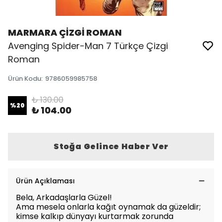
MARMARA ÇİZGİ ROMAN
Avenging Spider-Man 7 Türkçe Çizgi
Roman
Ürün Kodu
:
9786059985758
₺ 130.00
%
20
₺ 104.00
Stoğa Gelince Haber Ver
Ürün Açıklaması
Bela, Arkadaşlarla Güzel!
Ama mesela onlarla kağıt oynamak da güzeldir;
kimse kalkıp dünyayı kurtarmak zorunda