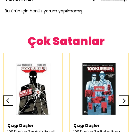
Bu ürün için henüz yorum yapılmamış.
Çok Satanlar
Çizgi Düşler
Çizgi Düşler
100 Kurşun 2 – Anlık Fırsatlar Türkçe Çizgi Roman
100 Kurşun 3 - Baba Emaneti Türkçe Çizgi Roman