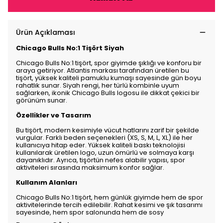
Ürün Açıklaması
Chicago Bulls No:1 Tişört Siyah
Chicago Bulls No:1 tişört, spor giyimde şıklığı ve konforu bir
araya getiriyor. Atlantis markası tarafından üretilen bu
tişört, yüksek kaliteli pamuklu kumaşı sayesinde gün boyu
rahatlık sunar. Siyah rengi, her türlü kombinle uyum
sağlarken, ikonik Chicago Bulls logosu ile dikkat çekici bir
görünüm sunar.
Özellikler ve Tasarım
Bu tişört, modern kesimiyle vücut hatlarını zarif bir şekilde
vurgular. Farklı beden seçenekleri (XS, S, M, L, XL) ile her
kullanıcıya hitap eder. Yüksek kaliteli baskı teknolojisi
kullanılarak üretilen logo, uzun ömürlü ve solmaya karşı
dayanıklıdır. Ayrıca, tişörtün nefes alabilir yapısı, spor
aktiviteleri sırasında maksimum konfor sağlar.
Kullanım Alanları
Chicago Bulls No:1 tişört, hem günlük giyimde hem de spor
aktivitelerinde tercih edilebilir. Rahat kesimi ve şık tasarımı
sayesinde, hem spor salonunda hem de sosy