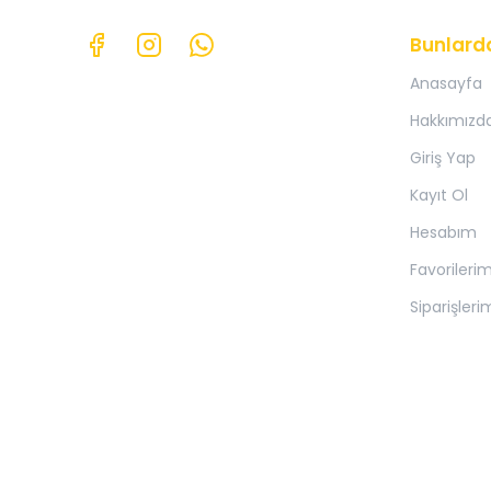
Bunlard
Anasayfa
Hakkımızd
Giriş Yap
Kayıt Ol
Hesabım
Favorileri
Siparişleri