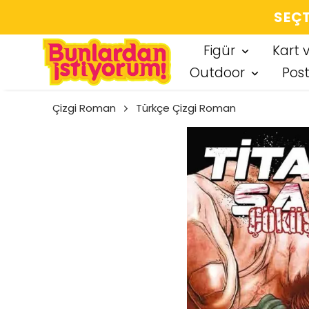
SEÇT
Figür
Kart 
Outdoor
Pos
Çizgi Roman
Türkçe Çizgi Roman