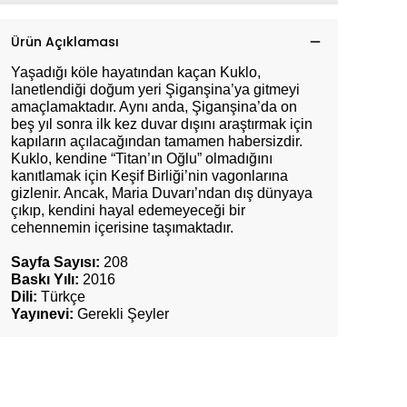
Ürün Açıklaması
Yaşadığı köle hayatından kaçan Kuklo,
lanetlendiği doğum yeri Şiganşina’ya gitmeyi
amaçlamaktadır. Aynı anda, Şiganşina’da on
beş yıl sonra ilk kez duvar dışını araştırmak için
kapıların açılacağından tamamen habersizdir.
Kuklo, kendine “Titan’ın Oğlu” olmadığını
kanıtlamak için Keşif Birliği’nin vagonlarına
gizlenir. Ancak, Maria Duvarı’ndan dış dünyaya
çıkıp, kendini hayal edemeyeceği bir
cehennemin içerisine taşımaktadır.
Sayfa Sayısı:
208
Baskı Yılı:
2016
Dili:
Türkçe
Yayınevi:
Gerekli Şeyler